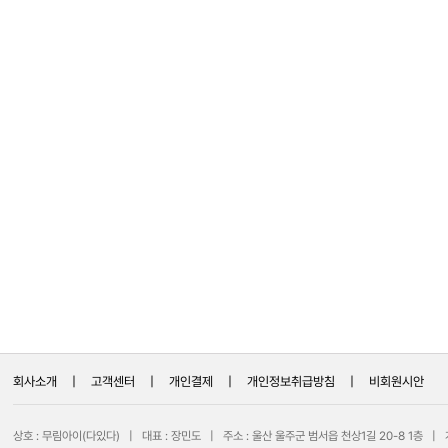
회사소개
|
고객센터
|
개인결제
|
개인정보취급방침
|
비회원시안
상호 : 무림아이(다있다) | 대표 : 장민도 | 주소 : 울산 울주군 범서읍 천상1길 20-8 1층 