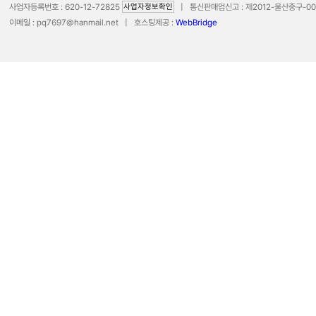
사업자등록번호 : 620-12-72825
사업자정보확인
| 통신판매업신고 : 제2012-울산중구-0075호
이메일 :
pq7697@hanmail.net
| 호스팅제공 :
WebBridge